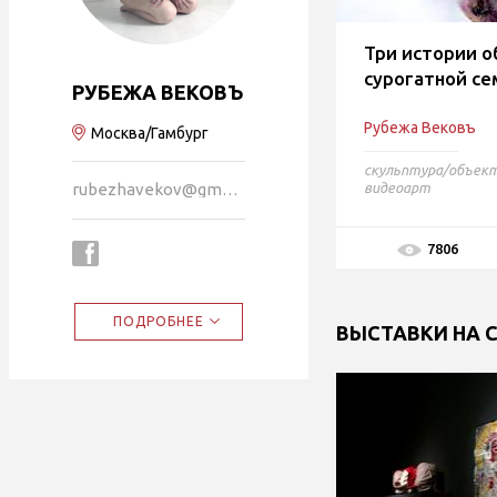
Три истории о
сурогатной се
РУБЕЖА ВЕКОВЪ
Рубежа Вековъ
Москва/Гамбург
скульптура/объек
rubezhavekov@gmail.com
видеоарт
7806
ПОДРОБНЕЕ
ВЫСТАВКИ НА 