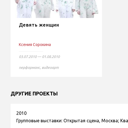
Девять женщин
Ксения Сорокина
03.07.2010 — 01.08.2010
перформанс
,
видеоарт
ДРУГИЕ ПРОЕКТЫ
2010
Групповые выставки: Открытая сцена, Москва; Кв