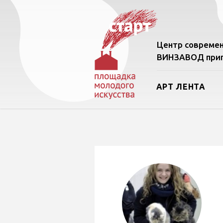
Центр современ
ВИНЗАВОД приг
АРТ ЛЕНТА