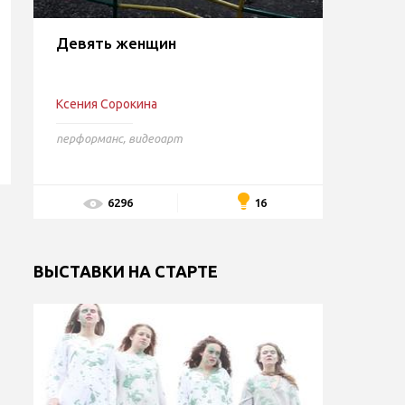
Девять женщин
Ксения Сорокина
перформанс
,
видеоарт
16
6296
ВЫСТАВКИ НА СТАРТЕ