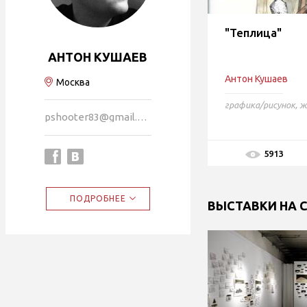
"Теплица"
АНТОН КУШАЕВ
Антон Кушаев
Москва
графика/рисунок
,
ж
pshooter83@gmail.com
5913
ПОДРОБНЕЕ
ВЫСТАВКИ НА 