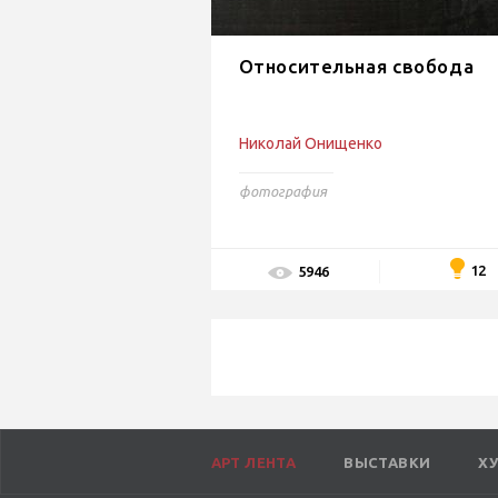
Относительная свобода
Николай Онищенко
фотография
12
5946
АРТ ЛЕНТА
ВЫСТАВКИ
Х