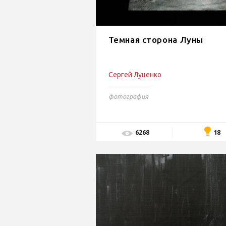
Темная сторона Луны
Сергей Луценко
фотография
18
6268