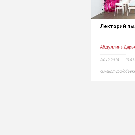
Лекторий п
Абдуллина Дарь
04.12.2018 — 13.01
скульптура/объек