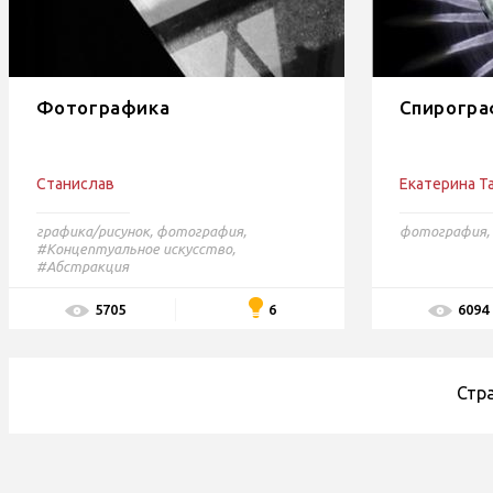
Фотографика
Спирогр
Станислав
Екатерина Т
графика/рисунок
,
фотография
,
фотография
,
#Концептуальное искусство,
#Абстракция
6
5705
6094
Стр