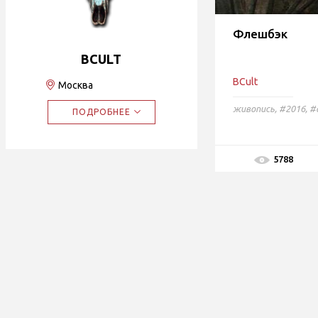
Флешбэк
BCULT
BCult
Москва
живопись
, #2016, #
ПОДРОБНЕЕ
5788