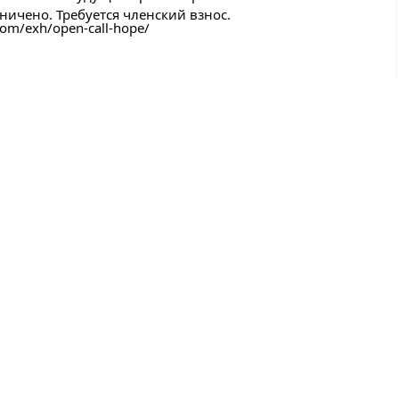
ничено. Требуется членский взнос.
.com/exh/open-call-hope/