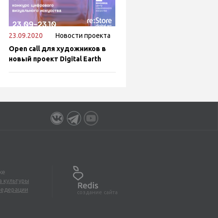
23.09.2020
Новости проекта
Open call для художников в
новый проект Digital Earth
ке
 культуры
Федерации
создание сайта